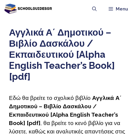
Μετάβαση
Menu
σε
περιεχόμενο
Αγγλικά Α΄ Δημοτικού –
Βιβλίο Δασκάλου /
Εκπαιδευτικού [Alpha
English Teacher’s Book]
[pdf]
Εδώ θα βρείτε το σχολικό βιβλίο
Αγγλικά Α΄
Δημοτικού – Βιβλίο Δασκάλου /
Εκπαιδευτικού [Alpha English Teacher’s
Book] [pdf]
, θα βρείτε το κενό βιβλίο για να
λύσετε, καθώς και αναλυτικές απαντήσεις στις