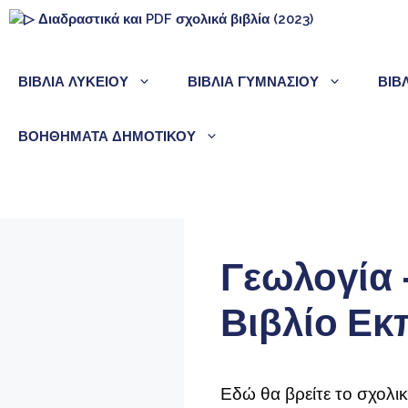
Μετάβαση
σε
περιεχόμενο
ΒΙΒΛΙΑ ΛΥΚΕΙΟΥ
ΒΙΒΛΙΑ ΓΥΜΝΑΣΙΟΥ
ΒΙΒ
ΒΟΗΘΗΜΑΤΑ ΔΗΜΟΤΙΚΟΥ
Γεωλογία 
Βιβλίο Εκ
Εδώ θα βρείτε το σχολικ