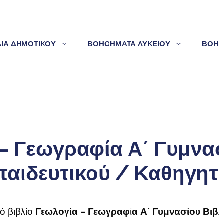
ΛΙΑ ΔΗΜΟΤΙΚΟΥ
ΒΟΗΘΗΜΑΤΑ ΛΥΚΕΙΟΥ
ΒΟΗ
– Γεωγραφία Α΄ Γυμνα
παιδευτικού / Καθηγητ
ό βιβλίο
Γεωλογία – Γεωγραφία Α΄ Γυμνασίου Βιβ