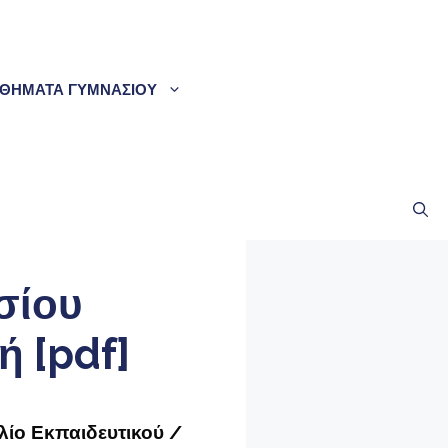
ΘΗΜΑΤΑ ΓΥΜΝΑΣΙΟΥ
σίου
ή [pdf]
λίο Εκπαιδευτικού /