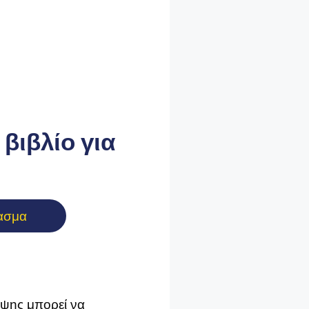
βιβλίο για
ασμα
ήψης μπορεί να