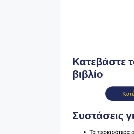
Κατεβάστε τ
βιβλίο
Κατ
Συστάσεις γ
Τα περισσότερα α