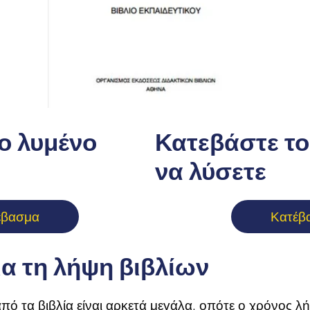
ο λυμένο
Κατεβάστε το 
να λύσετε
έβασμα
Κατέβ
ια τη λήψη βιβλίων
πό τα βιβλία είναι αρκετά μεγάλα, οπότε ο χρόνος λ