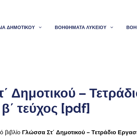
ΛΙΑ ΔΗΜΟΤΙΚΟΥ
ΒΟΗΘΗΜΑΤΑ ΛΥΚΕΙΟΥ
ΒΟΗ
΄ Δημοτικού – Τετράδι
β΄ τεύχος [pdf]
κό βιβλίο
Γλώσσα Στ΄ Δημοτικού – Τετράδιο Εργασι