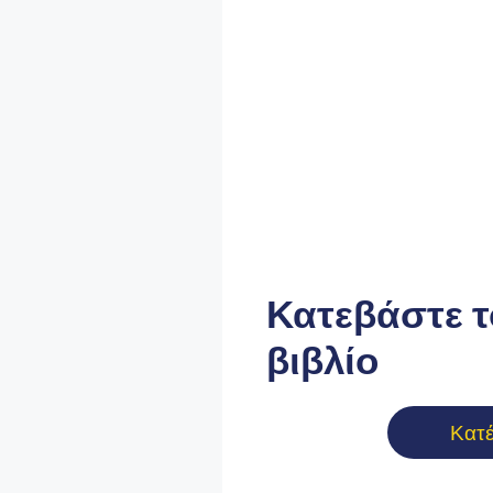
Κατεβάστε τ
βιβλίο
Κατ