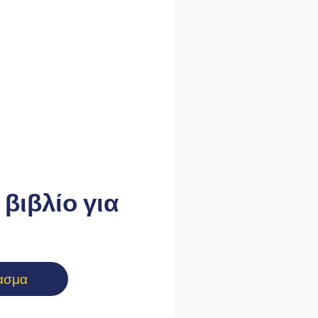
βιβλίο για
ασμα