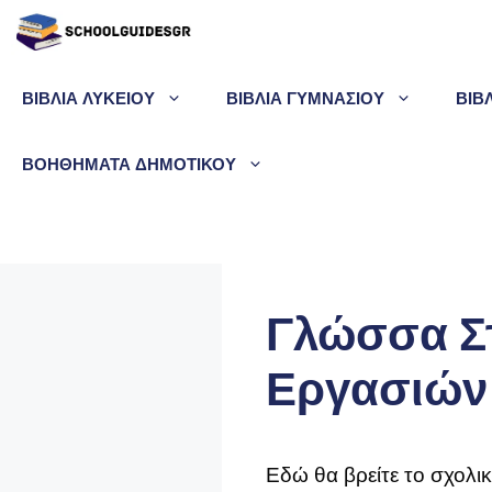
Μετάβαση
σε
περιεχόμενο
ΒΙΒΛΙΑ ΛΥΚΕΙΟΥ
ΒΙΒΛΙΑ ΓΥΜΝΑΣΙΟΥ
ΒΙΒ
ΒΟΗΘΗΜΑΤΑ ΔΗΜΟΤΙΚΟΥ
Γλώσσα Στ
Εργασιών 
Εδώ θα βρείτε το σχολι