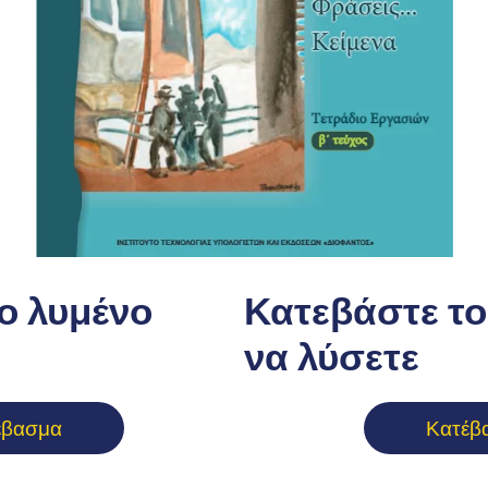
ο λυμένο
Κατεβάστε το 
να λύσετε
έβασμα
Κατέβ