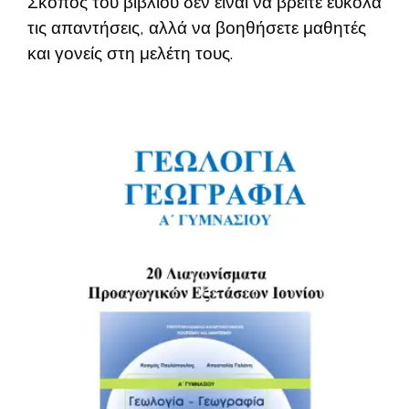
Σκοπός του βιβλίου δεν είναι να βρείτε εύκολα
τις απαντήσεις, αλλά να βοηθήσετε μαθητές
και γονείς στη μελέτη τους.