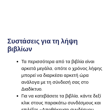
Αγγλικά Στ΄ Δημοτικού – Λύσεις
Τετραδίου Εργασιών & Απαντήσεις
(Λυσάρι)
Συστάσεις για τη λήψη
βιβλίων
Τα περισσότερα από τα βιβλία είναι
αρκετά μεγάλα, οπότε ο χρόνος λήψης
μπορεί να διαρκέσει αρκετή ώρα
ανάλογα με τη σύνδεσή σας στο
Διαδίκτυο.
Για να κατεβάσετε τα βιβλία, κάντε δεξί
κλικ στους παρακάτω συνδέσμους και
επιλέξτε «Αποθήκευση συνδέσμου