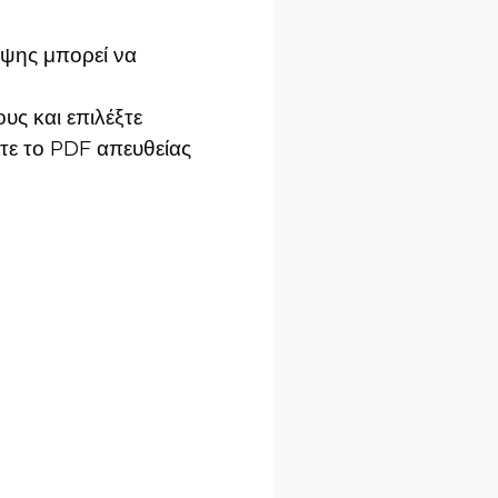
ήψης μπορεί να
υς και επιλέξτε
τε το PDF απευθείας