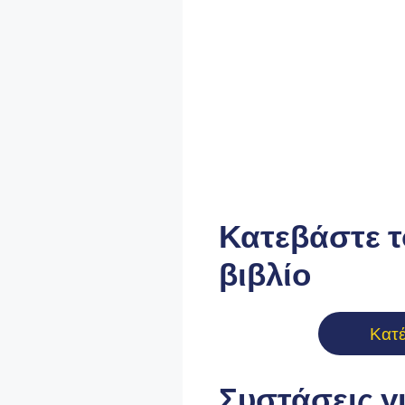
Κατεβάστε τ
βιβλίο
Κατ
Συστάσεις γ