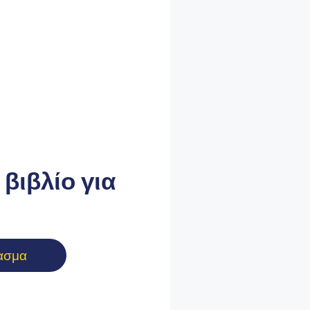
βιβλίο για
ασμα