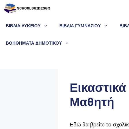
Μετάβαση
σε
περιεχόμενο
ΒΙΒΛΙΑ ΛΥΚΕΙΟΥ
ΒΙΒΛΙΑ ΓΥΜΝΑΣΙΟΥ
ΒΙΒ
ΒΟΗΘΗΜΑΤΑ ΔΗΜΟΤΙΚΟΥ
Εικαστικά 
Μαθητή
Εδώ θα βρείτε το σχολι