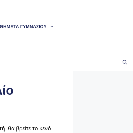
ΘΗΜΑΤΑ ΓΥΜΝΑΣΙΟΥ
λίο
τή
, θα βρείτε το κενό