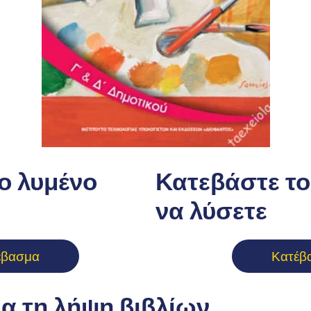
ο λυμένο
Κατεβάστε το 
να λύσετε
έβασμα
Κατέβ
ια τη λήψη βιβλίων