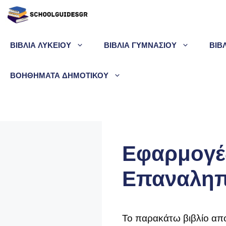
Μετάβαση
σε
περιεχόμενο
ΒΙΒΛΙΑ ΛΥΚΕΙΟΥ
ΒΙΒΛΙΑ ΓΥΜΝΑΣΙΟΥ
ΒΙΒ
ΒΟΗΘΗΜΑΤΑ ΔΗΜΟΤΙΚΟΥ
Εφαρμογές
Επαναληπτ
Το παρακάτω βιβλίο απ