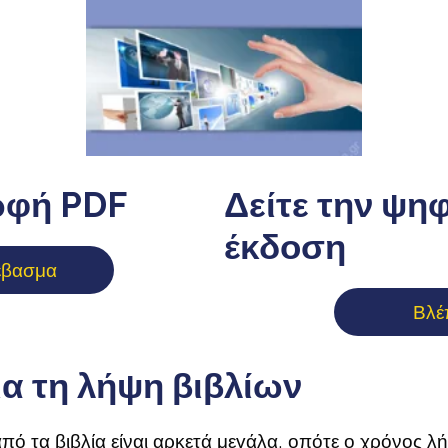
ρφή PDF
Δείτε την ψη
έκδοση
έβασμα
Βλέ
ια τη λήψη βιβλίων
πό τα βιβλία είναι αρκετά μεγάλα, οπότε ο χρόνος λ