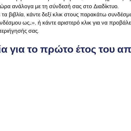
 ώρα ανάλογα με τη σύνδεσή σας στο Διαδίκτυο.
 τα βιβλία, κάντε δεξί κλικ στους παρακάτω συνδέσμο
έσμου ως…», ή κάντε αριστερό κλικ για να προβάλε
εριήγησής σας.
ία για το πρώτο έτος του α
Αρχαίοι Έλληνες