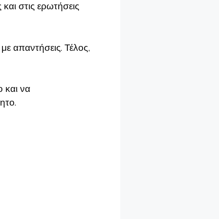
 και στις ερωτήσεις
με απαντήσεις. Τέλος,
ο και να
ητο.