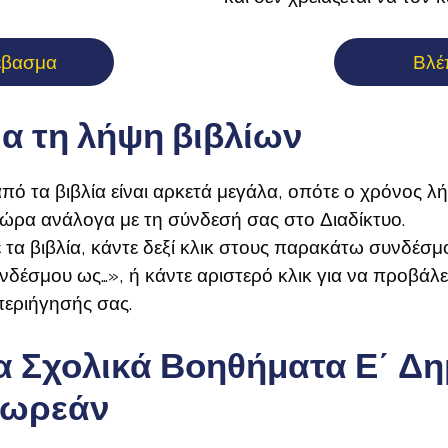
έβασμα
Βλέ
ια τη λήψη βιβλίων
πό τα βιβλία είναι αρκετά μεγάλα, οπότε ο χρόνος λ
 ώρα ανάλογα με τη σύνδεσή σας στο Διαδίκτυο.
 τα βιβλία, κάντε δεξί κλικ στους παρακάτω συνδέσμο
έσμου ως…», ή κάντε αριστερό κλικ για να προβάλε
εριήγησής σας.
 Σχολικά Βοηθήματα Ε΄ Δη
Δωρεάν