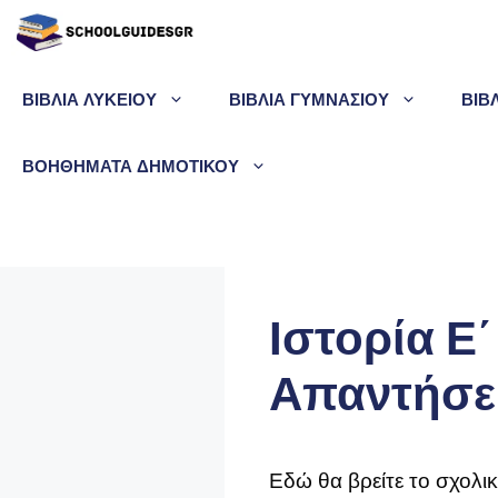
Μετάβαση
σε
περιεχόμενο
ΒΙΒΛΙΑ ΛΥΚΕΙΟΥ
ΒΙΒΛΙΑ ΓΥΜΝΑΣΙΟΥ
ΒΙΒ
ΒΟΗΘΗΜΑΤΑ ΔΗΜΟΤΙΚΟΥ
Ιστορία Ε
Απαντήσε
Εδώ θα βρείτε το σχολικ