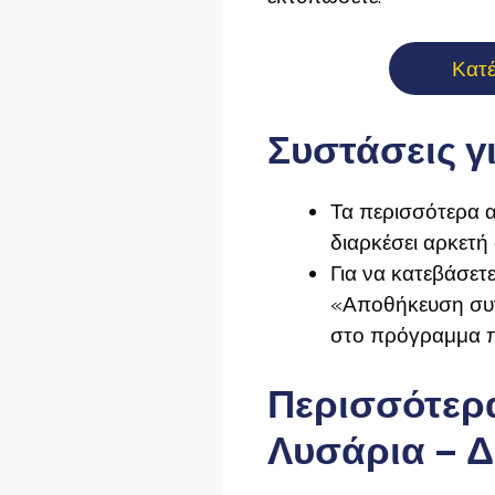
Κατ
Συστάσεις γ
Τα περισσότερα α
διαρκέσει αρκετή
Για να κατεβάσετε
«Αποθήκευση συνδ
στο πρόγραμμα π
Περισσότερα
Λυσάρια – 