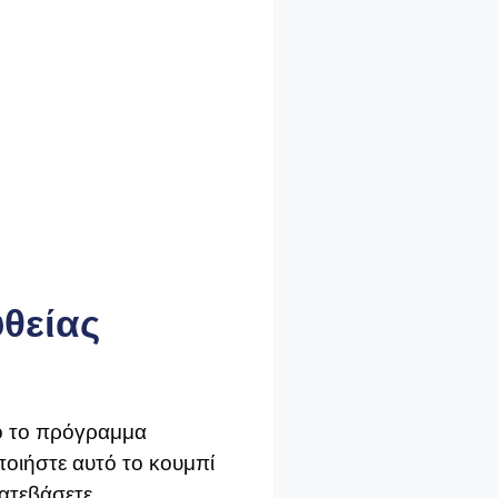
υθείας
πό το πρόγραμμα
οιήστε αυτό το κουμπί
κατεβάσετε.