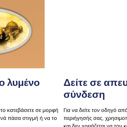
ο λυμένο
Δείτε σε απε
σύνδεση
 το κατεβάσετε σε μορφή
Για να δείτε τον οδηγό α
ανά πάσα στιγμή ή να το
περιήγησής σας, χρησιμοπ
και δεν χρειάζεται να τον 