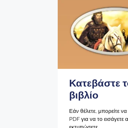
Κατεβάστε τ
βιβλίο
Εάν θέλετε, μπορείτε να
PDF για να το εισάγετε 
εκτυπώσετε.