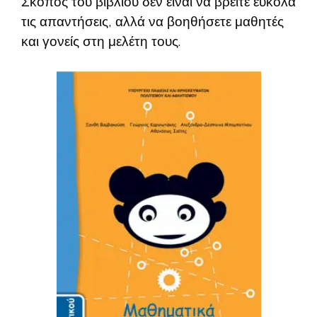
Σκοπός του βιβλίου δεν είναι να βρείτε εύκολα
τις απαντήσεις, αλλά να βοηθήσετε μαθητές
και γονείς στη μελέτη τους.