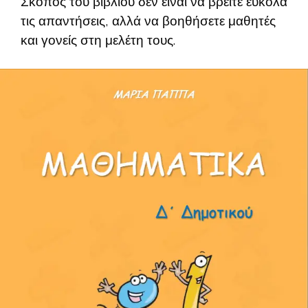
Σκοπός του βιβλίου δεν είναι να βρείτε εύκολα
τις απαντήσεις, αλλά να βοηθήσετε μαθητές
και γονείς στη μελέτη τους.