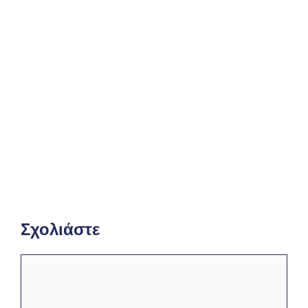
Αγγλικά Δ΄ Δημοτικού – Λύσεις
Τετραδίου Εργασιών & Απαντήσεις
Σχολιάστε
Σχόλιο