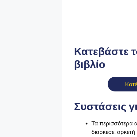
Κατεβάστε τ
βιβλίο
Κατ
Συστάσεις γ
Τα περισσότερα α
διαρκέσει αρκετή