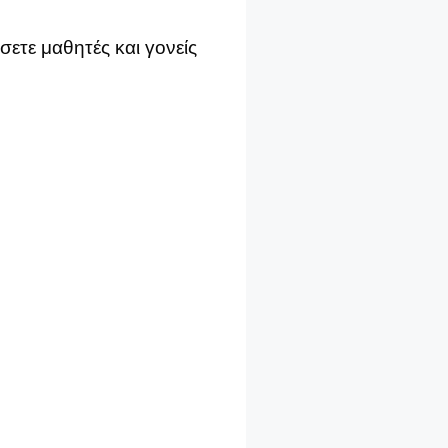
σετε μαθητές και γονείς