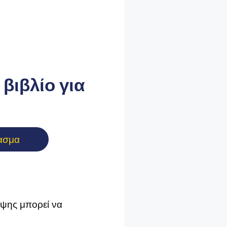
βιβλίο για
ασμα
ήψης μπορεί να