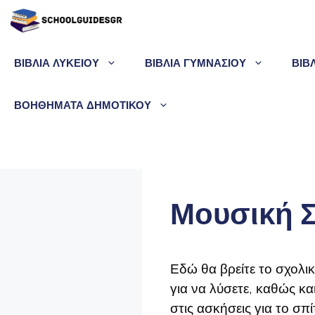
Μετάβαση
σε
περιεχόμενο
ΒΙΒΛΙΑ ΛΥΚΕΙΟΥ
ΒΙΒΛΙΑ ΓΥΜΝΑΣΙΟΥ
ΒΙΒ
ΒΟΗΘΗΜΑΤΑ ΔΗΜΟΤΙΚΟΥ
Μουσική Σ
Εδώ θα βρείτε το σχολι
για να λύσετε, καθώς κα
στις ασκήσεις για το σπίτ