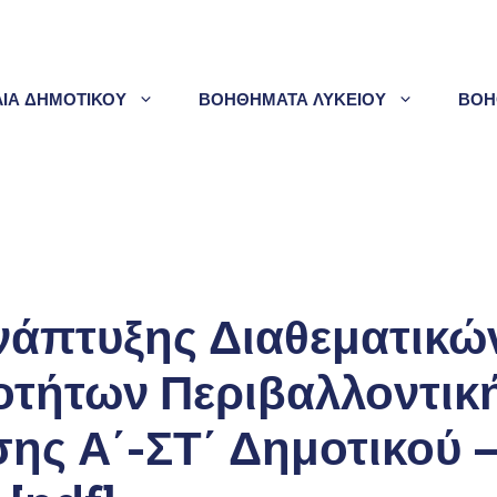
ΛΙΑ ΔΗΜΟΤΙΚΟΥ
ΒΟΗΘΗΜΑΤΑ ΛΥΚΕΙΟΥ
ΒΟΗ
νάπτυξης Διαθεματικώ
τήτων Περιβαλλοντικ
ης Α΄-ΣΤ΄ Δημοτικού –