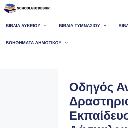
Μετάβαση
σε
περιεχόμενο
ΒΙΒΛΙΑ ΛΥΚΕΙΟΥ
ΒΙΒΛΙΑ ΓΥΜΝΑΣΙΟΥ
ΒΙΒ
ΒΟΗΘΗΜΑΤΑ ΔΗΜΟΤΙΚΟΥ
Οδηγός Α
Δραστηριο
Εκπαίδευσ