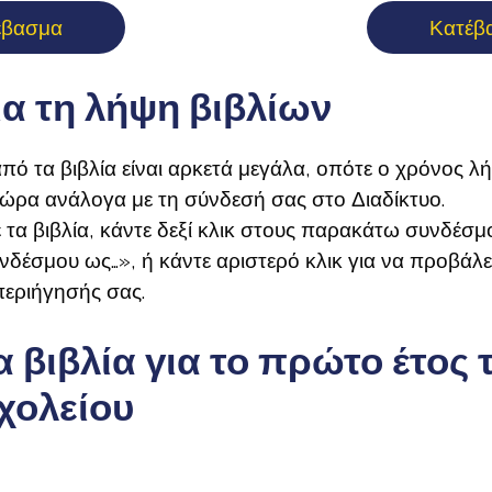
έβασμα
Κατέβ
ια τη λήψη βιβλίων
πό τα βιβλία είναι αρκετά μεγάλα, οπότε ο χρόνος λ
 ώρα ανάλογα με τη σύνδεσή σας στο Διαδίκτυο.
 τα βιβλία, κάντε δεξί κλικ στους παρακάτω συνδέσμο
έσμου ως…», ή κάντε αριστερό κλικ για να προβάλε
εριήγησής σας.
 βιβλία για το πρώτο έτος 
χολείου