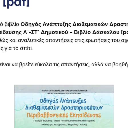
[pdf]
κό βιβλίο
Οδηγός Ανάπτυξης Διαθεματικών Δραστ
ίδευσης Α΄-ΣΤ΄ Δημοτικού – Βιβλίο Δάσκαλου [p
αθώς και αναλυτικές απαντήσεις στις ερωτήσεις του σχ
 για το σπίτι.
είναι να βρείτε εύκολα τις απαντήσεις, αλλά να βοηθή