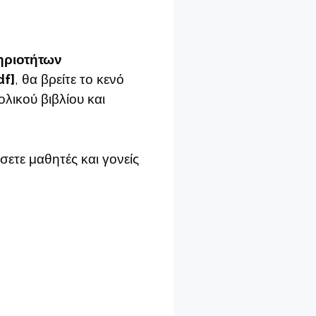
ηριοτήτων
df]
, θα βρείτε το κενό
ολικού βιβλίου και
σετε μαθητές και γονείς