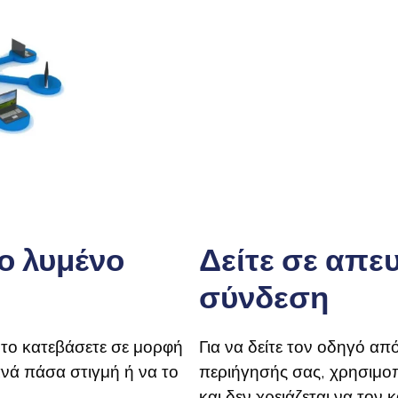
ο λυμένο
Δείτε σε απε
σύνδεση
 το κατεβάσετε σε μορφή
Για να δείτε τον οδηγό α
ανά πάσα στιγμή ή να το
περιήγησής σας, χρησιμοπ
και δεν χρειάζεται να τον 