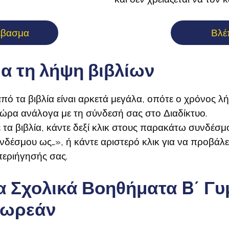
έβασμα
Βλέ
ια τη λήψη βιβλίων
πό τα βιβλία είναι αρκετά μεγάλα, οπότε ο χρόνος λ
 ώρα ανάλογα με τη σύνδεσή σας στο Διαδίκτυο.
 τα βιβλία, κάντε δεξί κλικ στους παρακάτω συνδέσμο
έσμου ως…», ή κάντε αριστερό κλικ για να προβάλε
εριήγησής σας.
 Σχολικά Βοηθήματα B΄ Γυ
Δωρεάν