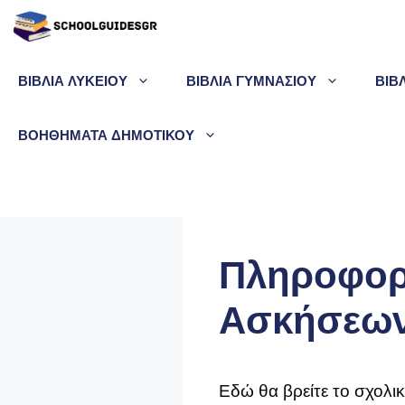
Μετάβαση
σε
περιεχόμενο
ΒΙΒΛΙΑ ΛΥΚΕΙΟΥ
ΒΙΒΛΙΑ ΓΥΜΝΑΣΙΟΥ
ΒΙΒ
ΒΟΗΘΗΜΑΤΑ ΔΗΜΟΤΙΚΟΥ
Πληροφορι
Ασκήσεων
Εδώ θα βρείτε το σχολι