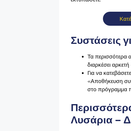
Κατ
Συστάσεις γ
Τα περισσότερα α
διαρκέσει αρκετή
Για να κατεβάσετε
«Αποθήκευση συνδ
στο πρόγραμμα π
Περισσότερα
Λυσάρια – 