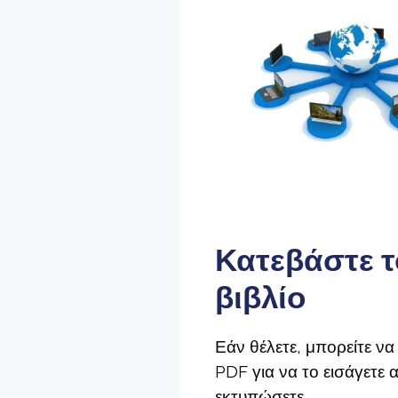
Κατεβάστε τ
βιβλίο
Εάν θέλετε, μπορείτε να
PDF για να το εισάγετε 
εκτυπώσετε.