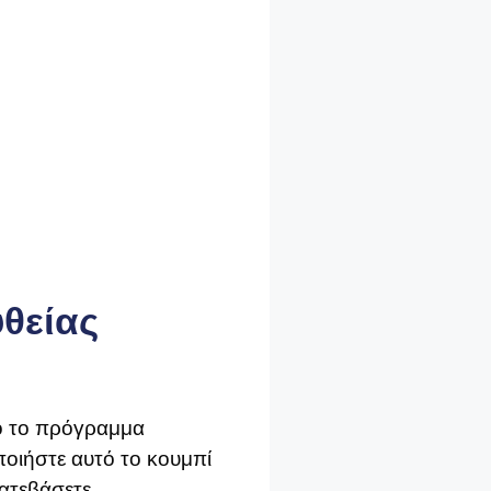
υθείας
πό το πρόγραμμα
οιήστε αυτό το κουμπί
κατεβάσετε.