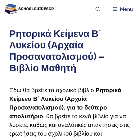
Μετάβαση
Menu
σε
περιεχόμενο
Ρητορικά Κείμενα Β΄
Λυκείου (Αρχαία
Προσανατολισμού) –
Βιβλίο Μαθητή
Εδώ θα βρείτε το σχολικό βιβλίο
Ρητορικά
Κείμενα Β΄ Λυκείου (Αρχαία
Προσανατολισμού)
,
για το δεύτερο
απολυτήριο
, θα βρείτε το κενό βιβλίο για να
λύσετε, καθώς και αναλυτικές απαντήσεις στις
ερωτήσεις του σχολικού βιβλίου και