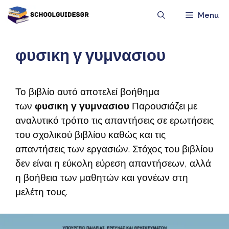
Μετάβαση
Menu
σε
περιεχόμενο
φυσικη γ γυμνασιου
Το βιβλίο αυτό αποτελεί βοήθημα
των
φυσικη γ γυμνασιου
Παρουσιάζει με
αναλυτικό τρόπο τις απαντήσεις σε ερωτήσεις
του σχολικού βιβλίου καθώς και τις
απαντήσεις των εργασιών. Στόχος του βιβλίου
δεν είναι η εύκολη εύρεση απαντήσεων, αλλά
η βοήθεια των μαθητών και γονέων στη
μελέτη τους.