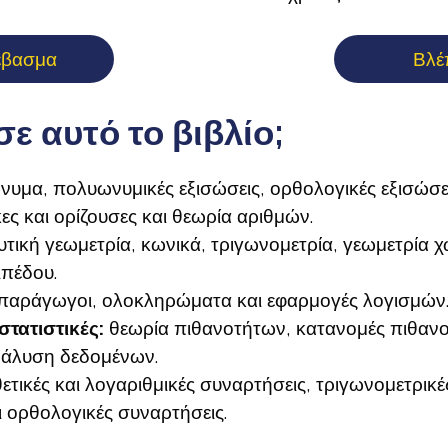
έβασμα
Βλέ
σε αυτό το βιβλίο;
υμα, πολυωνυμικές εξισώσεις, ορθολογικές εξισώσε
ες και ορίζουσες και θεωρία αριθμών.
τική γεωμετρία, κωνικά, τριγωνομετρία, γεωμετρία 
ιπέδου.
 παράγωγοι, ολοκληρώματα και εφαρμογές λογισμών
στατιστικές:
θεωρία πιθανοτήτων, κατανομές πιθανο
ανάλυση δεδομένων.
θετικές και λογαριθμικές συναρτήσεις, τριγωνομετρικέ
 ορθολογικές συναρτήσεις.