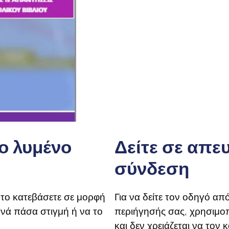
ο λυμένο
Δείτε σε απε
σύνδεση
 το κατεβάσετε σε μορφή
Για να δείτε τον οδηγό α
ανά πάσα στιγμή ή να το
περιήγησής σας, χρησιμοπ
και δεν χρειάζεται να τον 