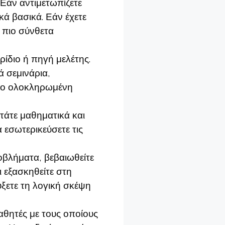
 Εάν αντιμετωπίζετε
κά βασικά. Εάν έχετε
 πιο σύνθετα
ίδιο ή πηγή μελέτης.
ά σεμινάρια,
 πιο ολοκληρωμένη
τάτε μαθηματικά και
 εσωτερικεύσετε τις
βλήματα, βεβαιωθείτε
ι εξασκηθείτε στη
ξετε τη λογική σκέψη
αθητές με τους οποίους