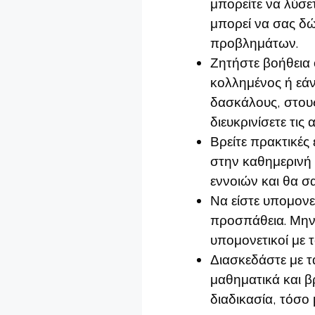
μπορείτε να λύσε
μπορεί να σας δώ
προβλημάτων.
Ζητήστε βοήθεια 
κολλημένος ή εάν
δασκάλους, στους
διευκρινίσετε τις 
Βρείτε πρακτικές
στην καθημερινή 
εννοιών και θα σ
Να είστε υπομονε
προσπάθεια. Μην 
υπομονετικοί με τ
Διασκεδάστε με τ
μαθηματικά και 
διαδικασία, τόσο 