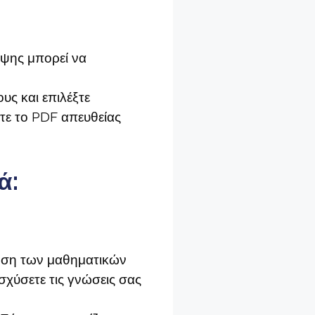
ήψης μπορεί να
υς και επιλέξτε
τε το PDF απευθείας
ά:
ίωση των μαθηματικών
σχύσετε τις γνώσεις σας