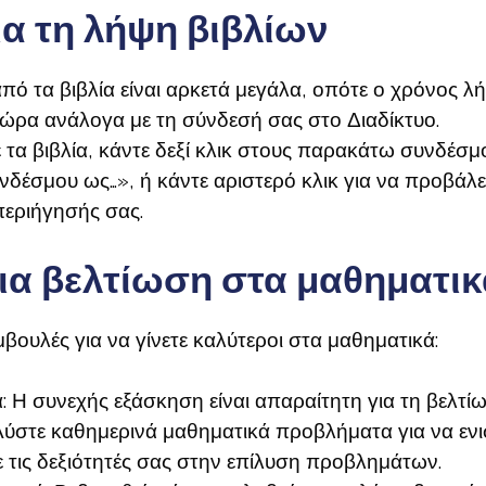
ια τη λήψη βιβλίων
πό τα βιβλία είναι αρκετά μεγάλα, οπότε ο χρόνος λ
 ώρα ανάλογα με τη σύνδεσή σας στο Διαδίκτυο.
 τα βιβλία, κάντε δεξί κλικ στους παρακάτω συνδέσμο
έσμου ως…», ή κάντε αριστερό κλικ για να προβάλε
εριήγησής σας.
ια βελτίωση στα μαθηματικ
βουλές για να γίνετε καλύτεροι στα μαθηματικά:
ά: Η συνεχής εξάσκηση είναι απαραίτητη για τη βελτ
Λύστε καθημερινά μαθηματικά προβλήματα για να ενι
ε τις δεξιότητές σας στην επίλυση προβλημάτων.