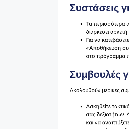
Συστάσεις γ
Τα περισσότερα α
διαρκέσει αρκετή
Για να κατεβάσετε
«Αποθήκευση συνδ
στο πρόγραμμα π
Συμβουλές γ
Ακολουθούν μερικές συμ
Ασκηθείτε τακτικ
σας δεξιοτήτων. 
και να αναπτύξετ