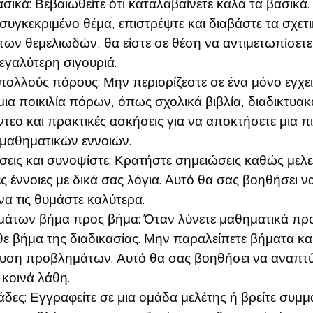
σικά: Βεβαιωθείτε ότι καταλαβαίνετε καλά τα βασικά.
συγκεκριμένο θέμα, επιστρέψτε και διαβάστε τα σχετι
ων θεμελιωδών, θα είστε σε θέση να αντιμετωπίσετε
γαλύτερη σιγουριά.
ολλούς πόρους: Μην περιορίζεστε σε ένα μόνο εγχειρ
ια ποικιλία πόρων, όπως σχολικά βιβλία, διαδικτυακ
ντεο και πρακτικές ασκήσεις για να αποκτήσετε μια
μαθηματικών εννοιών.
εις και συνοψίστε: Κρατήστε σημειώσεις καθώς μελε
 έννοιες με δικά σας λόγια. Αυτό θα σας βοηθήσει να
να τις θυμάστε καλύτερα.
άτων βήμα προς βήμα: Όταν λύνετε μαθηματικά προ
άθε βήμα της διαδικασίας. Μην παραλείπετε βήματα κα
λυση προβλημάτων. Αυτό θα σας βοηθήσει να αναπτύ
 κοινά λάθη.
άδες: Εγγραφείτε σε μια ομάδα μελέτης ή βρείτε συμμ