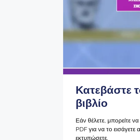
Κατεβάστε τ
βιβλίο
Εάν θέλετε, μπορείτε να
PDF για να το εισάγετε 
εκτυπώσετε.