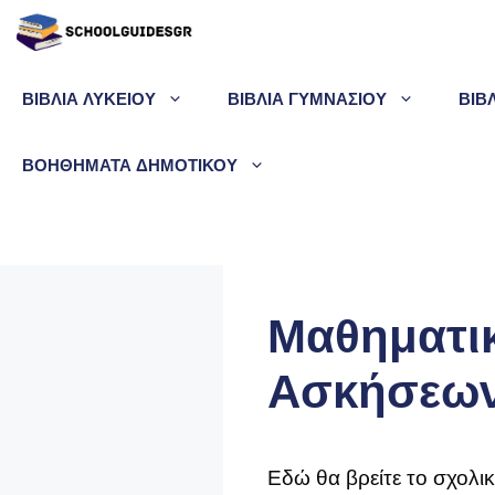
Μετάβαση
σε
περιεχόμενο
ΒΙΒΛΙΑ ΛΥΚΕΙΟΥ
ΒΙΒΛΙΑ ΓΥΜΝΑΣΙΟΥ
ΒΙΒ
ΒΟΗΘΗΜΑΤΑ ΔΗΜΟΤΙΚΟΥ
Μαθηματικ
Ασκήσεων 
Εδώ θα βρείτε το σχολι