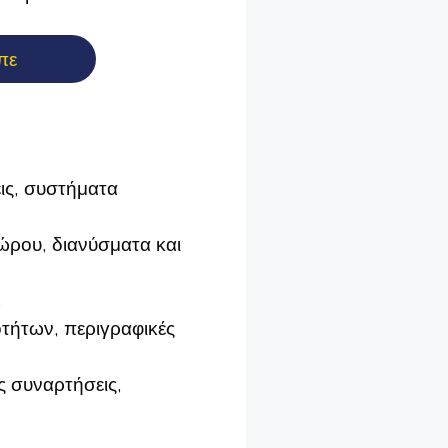
πε
ις, συστήματα
χώρου, διανύσματα και
.
τήτων, περιγραφικές
ς συναρτήσεις,