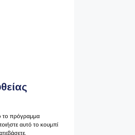
υθείας
πό το πρόγραμμα
οιήστε αυτό το κουμπί
κατεβάσετε.