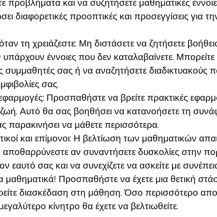
τε προβλήματα και να συζητήσετε μαθηματικές έννοιε
σει διαφορετικές προοπτικές και προσεγγίσεις για τ
όταν τη χρειάζεστε: Μη διστάσετε να ζητήσετε βοήθεια
 υπάρχουν έννοιες που δεν καταλαβαίνετε. Μπορείτε
 συμμαθητές σας ή να αναζητήσετε διαδικτυακούς π
αμφιβολίες σας.
 εφαρμογές: Προσπαθήστε να βρείτε πρακτικές εφαρ
ζωή. Αυτό θα σας βοηθήσει να κατανοήσετε τη συνά
ας παρακινήσει να μάθετε περισσότερα.
τικοί και επίμονοι: Η βελτίωση των μαθηματικών απαι
αποθαρρύνεστε αν συναντήσετε δυσκολίες στην πορε
ον εαυτό σας και να συνεχίζετε να ασκείτε με συνέπει
α μαθηματικά! Προσπαθήστε να έχετε μια θετική στά
βρείτε διασκέδαση στη μάθηση. Όσο περισσότερο απ
μεγαλύτερο κίνητρο θα έχετε να βελτιωθείτε.