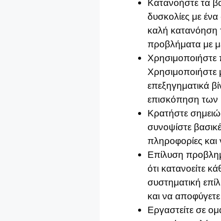
Κατανοήστε τα βα
δυσκολίες με ένα 
καλή κατανόηση τ
προβλήματα με με
Χρησιμοποιήστε π
Χρησιμοποιήστε μ
επεξηγηματικά βί
επισκόπηση των 
Κρατήστε σημειώσ
συνοψίστε βασικές
πληροφορίες και 
Επίλυση προβλημ
ότι κατανοείτε κ
συστηματική επί
και να αποφύγετε
Εργαστείτε σε ομ